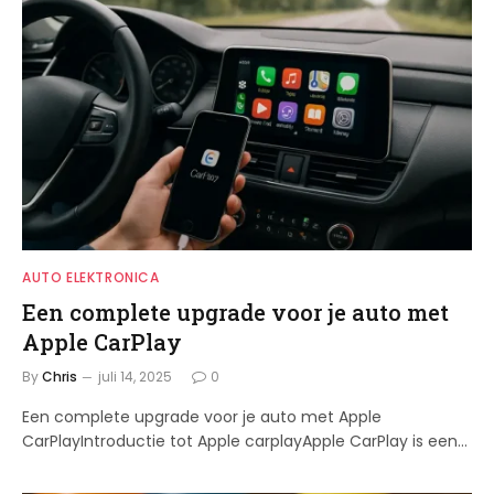
AUTO ELEKTRONICA
Een complete upgrade voor je auto met
Apple CarPlay
By
Chris
juli 14, 2025
0
Een complete upgrade voor je auto met Apple
CarPlayIntroductie tot Apple carplayApple CarPlay is een…