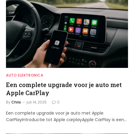
AUTO ELEKTRONICA
Een complete upgrade voor je auto met
Apple CarPlay
By
Chris
juli 14, 2025
0
Een complete upgrade voor je auto met Apple
CarPlayIntroductie tot Apple carplayApple CarPlay is een…