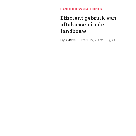
LANDBOUWMACHINES
Efficiënt gebruik van
aftakassen in de
landbouw
By
Chris
mei 15, 2025
0