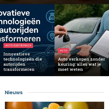
AUTO ELEKTRONICA
AUTO
Innovatieve
technologieën die
Auto verkopen zonder
autorijden
keuring: alles wat je
transformeren
moet weten
Nieuws