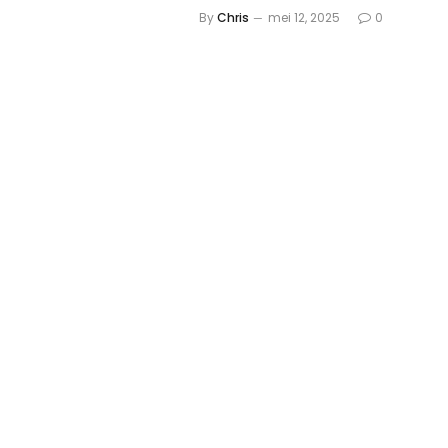
By
Chris
mei 12, 2025
0