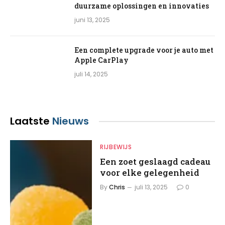
duurzame oplossingen en innovaties
juni 13, 2025
Een complete upgrade voor je auto met
Apple CarPlay
juli 14, 2025
Laatste
Nieuws
RIJBEWIJS
Een zoet geslaagd cadeau
voor elke gelegenheid
By
Chris
juli 13, 2025
0