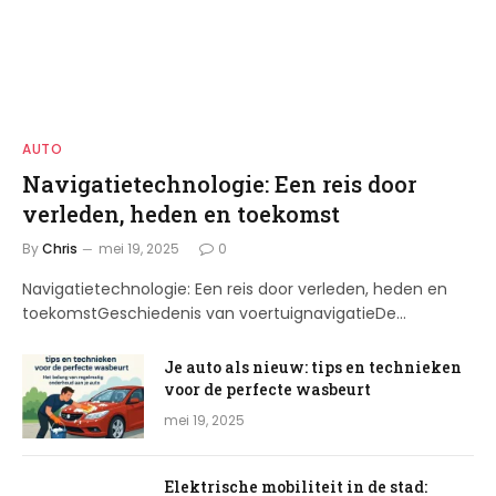
AUTO
Navigatietechnologie: Een reis door
verleden, heden en toekomst
By
Chris
mei 19, 2025
0
Navigatietechnologie: Een reis door verleden, heden en
toekomstGeschiedenis van voertuignavigatieDe…
Je auto als nieuw: tips en technieken
voor de perfecte wasbeurt
mei 19, 2025
Elektrische mobiliteit in de stad: