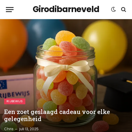
Girodibarneveld
RIJBEWIJS
Een zoet geslaagd cadeau voor elke
gelegenheid
Chris
juli 13, 2025