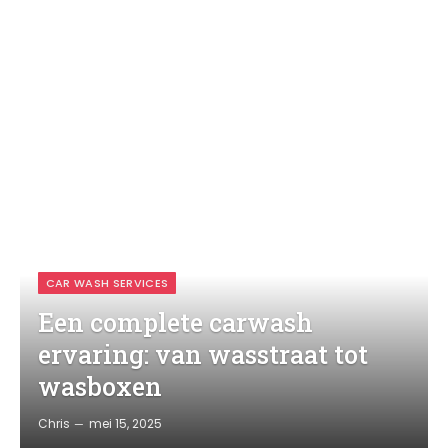
CAR WASH SERVICES
Een complete carwash
ervaring: van wasstraat tot
wasboxen
Chris
mei 15, 2025